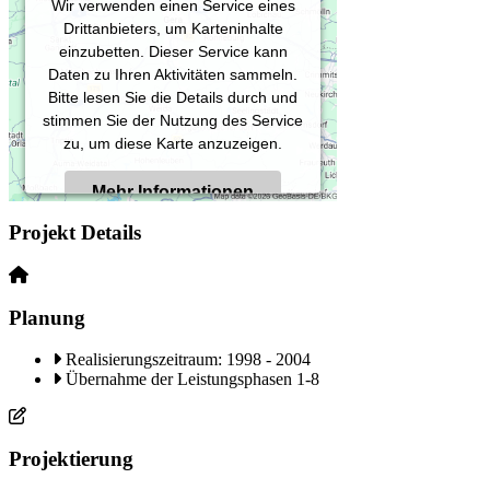
Wir verwenden einen Service eines
Drittanbieters, um Karteninhalte
einzubetten. Dieser Service kann
Daten zu Ihren Aktivitäten sammeln.
Bitte lesen Sie die Details durch und
stimmen Sie der Nutzung des Service
zu, um diese Karte anzuzeigen.
Mehr Informationen
Projekt Details
Akzeptieren
Powered by
Usercentrics Consent
Planung
Management Platform
Realisierungszeitraum: 1998 - 2004
Übernahme der Leistungsphasen 1-8
Projektierung