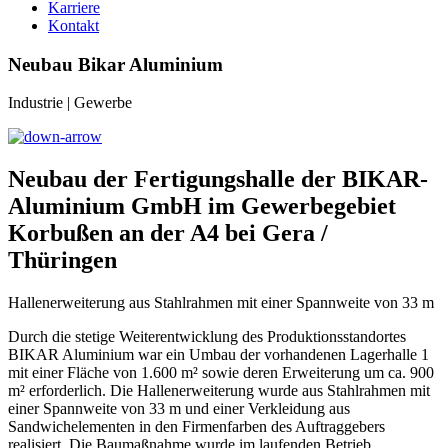
Karriere
Kontakt
Neubau Bikar Aluminium
Industrie | Gewerbe
Neubau der Fertigungshalle der BIKAR-
Aluminium GmbH im Gewerbegebiet
Korbußen an der A4 bei Gera /
Thüringen
Hallenerweiterung aus Stahlrahmen mit einer Spannweite von 33 m
Durch die stetige Weiterentwicklung des Produktionsstandortes
BIKAR Aluminium war ein Umbau der vorhandenen Lagerhalle 1
mit einer Fläche von 1.600 m² sowie deren Erweiterung um ca. 900
m² erforderlich. Die Hallenerweiterung wurde aus Stahlrahmen mit
einer Spannweite von 33 m und einer Verkleidung aus
Sandwichelementen in den Firmenfarben des Auftraggebers
realisiert. Die Baumaßnahme wurde im laufenden Betrieb