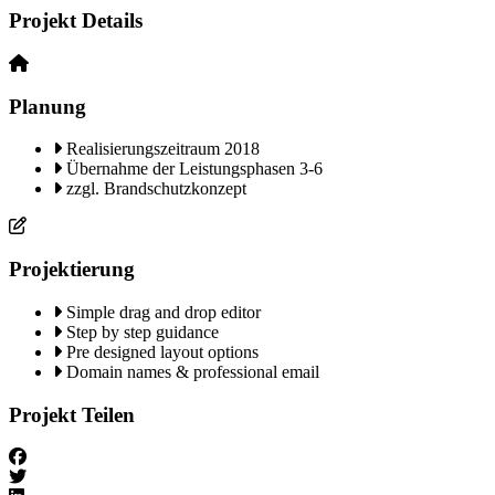
Projekt Details
Akzeptieren
Powered by
Usercentrics Consent
Planung
Management Platform
Realisierungszeitraum 2018
Übernahme der Leistungsphasen 3-6
zzgl. Brandschutzkonzept
Projektierung
Simple drag and drop editor
Step by step guidance
Pre designed layout options
Domain names & professional email
Projekt Teilen