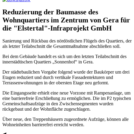
Reduzierung der Baumasse des
Wohnquartiers im Zentrum von Gera für
die "Elstertal"-Infraprojekt GmbH
Sanierung und Rückbau des nördöstlichen Flügels des Quartiers, der
als letzter Teilabschnitt die Gesamtmaßnahme abschließen soll.
Bei dem Gebäude handelt es sich um den letzten Teilabschnitt des
innerstädtischen Quartiers „Sonnenhof“ in Gera.
Der städtebaulichen Vorgabe folgend wurde der Baukörper um drei
Etagen reduziert und durch vertikale Fassadentekturen und
Terrassenwohnungen in der obersten Etage neu geformt.
Die Eingangsseite erhielt eine neue Vorzone mit Rampenanlage, um
eine barrierefreie Erschließung zu ermöglichen. Die im P2 typischen
Gemeinschaftsaufzüge in den Zwischensegmenten wurden
rückgebaut und der Wohnfläche zugeschlagen.
Über neue, den Treppenhäusern zugeordnete Aufzüge, können alle
Wohneinheiten barrierefrei erreicht werden.