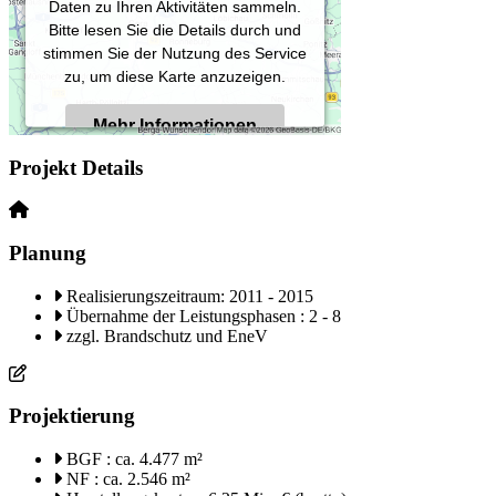
Daten zu Ihren Aktivitäten sammeln.
Bitte lesen Sie die Details durch und
stimmen Sie der Nutzung des Service
zu, um diese Karte anzuzeigen.
Mehr Informationen
Projekt Details
Akzeptieren
Powered by
Usercentrics Consent
Planung
Management Platform
Realisierungszeitraum: 2011 - 2015
Übernahme der Leistungsphasen : 2 - 8
zzgl. Brandschutz und EneV
Projektierung
BGF : ca. 4.477 m²
NF : ca. 2.546 m²