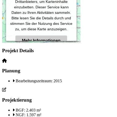
Drittanbieters, um Karteninhalte
einzubetten. Dieser Service kann
Daten zu Ihren Aktivitäten sammeln.
Bitte lesen Sie die Details durch und
stimmen Sie der Nutzung des Service
zu, um diese Karte anzuzeigen.
Mehr Informationen
Projekt Details
Akzeptieren
Powered by
Usercentrics Consent
Planung
Management Platform
Bearbeitungszeitraum: 2015
Projektierung
BGF: 2.403 m²
NGF: 1.597 m²