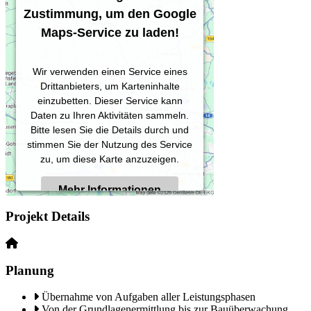
Zustimmung, um den Google
Maps-Service zu laden!
Wir verwenden einen Service eines
Drittanbieters, um Karteninhalte
einzubetten. Dieser Service kann
Daten zu Ihren Aktivitäten sammeln.
Bitte lesen Sie die Details durch und
stimmen Sie der Nutzung des Service
zu, um diese Karte anzuzeigen.
Mehr Informationen
Projekt Details
Akzeptieren
Powered by
Usercentrics Consent
Planung
Management Platform
Übernahme von Aufgaben aller Leistungsphasen
Von der Grundlagenermittlung bis zur Bauüberwachung