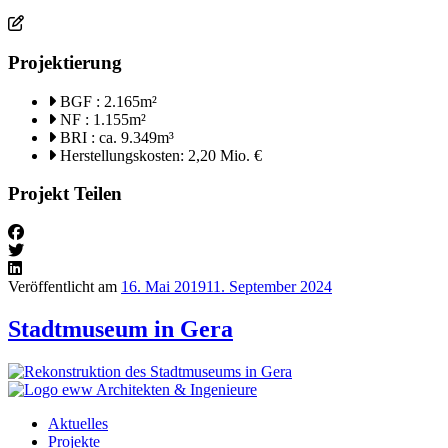
Projektierung
BGF : 2.165m²
NF : 1.155m²
BRI : ca. 9.349m³
Herstellungskosten: 2,20 Mio. €
Projekt Teilen
Veröffentlicht am
16. Mai 2019
11. September 2024
Stadtmuseum in Gera
Aktuelles
Projekte