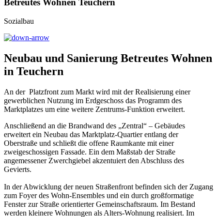
Betreutes Wohnen Teuchern
Sozialbau
Neubau und Sanierung Betreutes Wohnen
in Teuchern
An der Platzfront zum Markt wird mit der Realisierung einer
gewerblichen Nutzung im Erdgeschoss das Programm des
Marktplatzes um eine weitere Zentrums-Funktion erweitert.
Anschließend an die Brandwand des „Zentral“ – Gebäudes
erweitert ein Neubau das Marktplatz-Quartier entlang der
Oberstraße und schließt die offene Raumkante mit einer
zweigeschossigen Fassade. Ein dem Maßstab der Straße
angemessener Zwerchgiebel akzentuiert den Abschluss des
Gevierts.
In der Abwicklung der neuen Straßenfront befinden sich der Zugang
zum Foyer des Wohn-Ensembles und ein durch großformatige
Fenster zur Straße orientierter Gemeinschaftsraum. Im Bestand
werden kleinere Wohnungen als Alters-Wohnung realisiert. Im