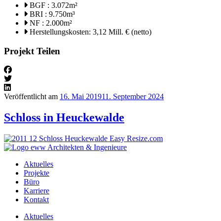
BGF : 3.072m²
BRI : 9.750m³
NF : 2.000m²
Herstellungskosten: 3,12 Mill. € (netto)
Projekt Teilen
Veröffentlicht am
16. Mai 2019
11. September 2024
Schloss in Heuckewalde
Aktuelles
Projekte
Büro
Karriere
Kontakt
Aktuelles