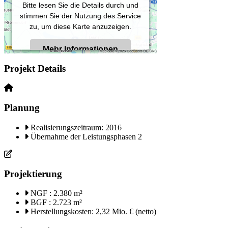
Bitte lesen Sie die Details durch und
stimmen Sie der Nutzung des Service
zu, um diese Karte anzuzeigen.
Mehr Informationen
Projekt Details
Akzeptieren
Powered by
Usercentrics Consent
Planung
Management Platform
Realisierungszeitraum: 2016
Übernahme der Leistungsphasen 2
Projektierung
NGF : 2.380 m²
BGF : 2.723 m²
Herstellungskosten: 2,32 Mio. € (netto)