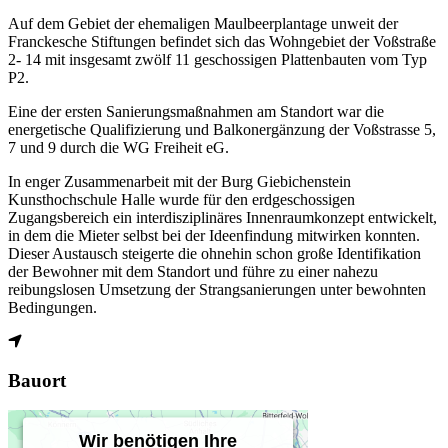
Auf dem Gebiet der ehemaligen Maulbeerplantage unweit der
Franckesche Stiftungen befindet sich das Wohngebiet der Voßstraße
2- 14 mit insgesamt zwölf 11 geschossigen Plattenbauten vom Typ
P2.
Eine der ersten Sanierungsmaßnahmen am Standort war die
energetische Qualifizierung und Balkonergänzung der Voßstrasse 5,
7 und 9 durch die WG Freiheit eG.
In enger Zusammenarbeit mit der Burg Giebichenstein
Kunsthochschule Halle wurde für den erdgeschossigen
Zugangsbereich ein interdisziplinäres Innenraumkonzept entwickelt,
in dem die Mieter selbst bei der Ideenfindung mitwirken konnten.
Dieser Austausch steigerte die ohnehin schon große Identifikation
der Bewohner mit dem Standort und führe zu einer nahezu
reibungslosen Umsetzung der Strangsanierungen unter bewohnten
Bedingungen.
Bauort
Wir benötigen Ihre