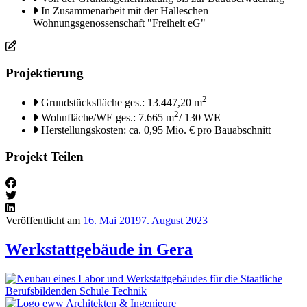
In Zusammenarbeit mit der Halleschen
Wohnungsgenossenschaft "Freiheit eG"
Projektierung
2
Grundstücksfläche ges.: 13.447,20 m
2
Wohnfläche/WE ges.: 7.665 m
/ 130 WE
Herstellungskosten: ca. 0,95 Mio. € pro Bauabschnitt
Projekt Teilen
Veröffentlicht am
16. Mai 2019
7. August 2023
Werkstattgebäude in Gera