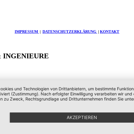
IMPRESSUM
|
DATENSCHUTZERKLÄRUNG
|
KONTAKT
 & INGENIEURE
okies und Technologien von Drittanbietern, um bestimmte Funktionen 
iviert (Zustimmung). Nach erfolgter Einwilligung verarbeiten wir un
nen zu Zweck, Rechtsgrundlage und Drittunternehmen finden Sie unte
AKZEPTIEREN