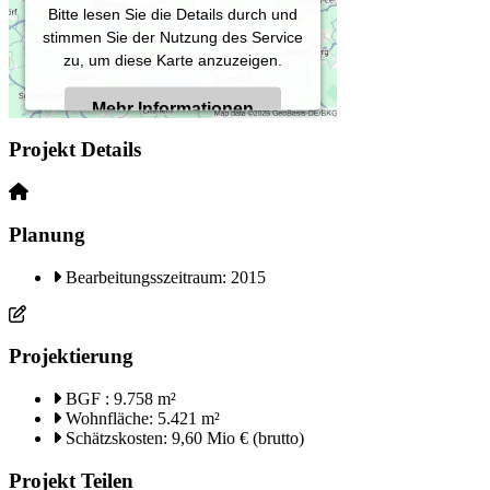
Bitte lesen Sie die Details durch und
stimmen Sie der Nutzung des Service
zu, um diese Karte anzuzeigen.
Mehr Informationen
Projekt Details
Akzeptieren
Powered by
Usercentrics Consent
Planung
Management Platform
Bearbeitungsszeitraum: 2015
Projektierung
BGF : 9.758 m²
Wohnfläche: 5.421
m²
Schätzskosten: 9,60 Mio € (brutto)
Projekt Teilen