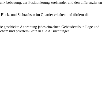
nktbebauung, der Positionierung zueinander und den differenzierten
ick- und Sichtachsen im Quartier erhalten und fördern die
ie geschickte Anordnung jedes einzelnen Gebäudeteils in Lage und
ichem und privatem Grün in alle Ausrichtungen.