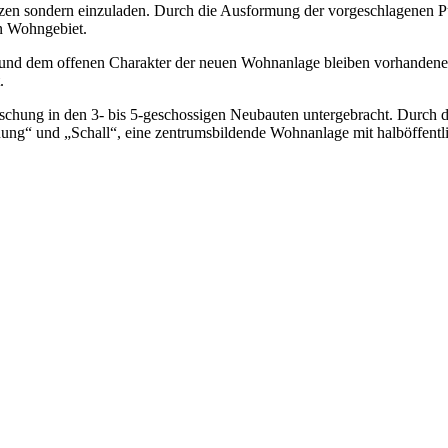
zen sondern einzuladen. Durch die Ausformung der vorgeschlagenen Pu
n Wohngebiet.
d dem offenen Charakter der neuen Wohnanlage bleiben vorhandene Bl
.
schung in den 3- bis 5-geschossigen Neubauten untergebracht. Durch d
ung“ und „Schall“, eine zentrumsbildende Wohnanlage mit halböffentl