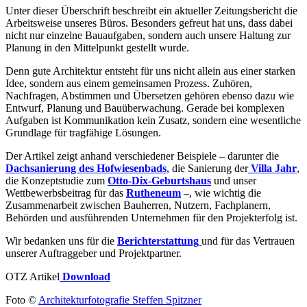
Unter dieser Überschrift beschreibt ein aktueller Zeitungsbericht die
Arbeitsweise unseres Büros. Besonders gefreut hat uns, dass dabei
nicht nur einzelne Bauaufgaben, sondern auch unsere Haltung zur
Planung in den Mittelpunkt gestellt wurde.
Denn gute Architektur entsteht für uns nicht allein aus einer starken
Idee, sondern aus einem gemeinsamen Prozess. Zuhören,
Nachfragen, Abstimmen und Übersetzen gehören ebenso dazu wie
Entwurf, Planung und Bauüberwachung. Gerade bei komplexen
Aufgaben ist Kommunikation kein Zusatz, sondern eine wesentliche
Grundlage für tragfähige Lösungen.
Der Artikel zeigt anhand verschiedener Beispiele – darunter die
Dachsanierung des Hofwiesenbads
, die Sanierung der
Villa Jahr
,
die Konzeptstudie zum
Otto-Dix-Geburtshaus
und unser
Wettbewerbsbeitrag für das
Rutheneum
–, wie wichtig die
Zusammenarbeit zwischen Bauherren, Nutzern, Fachplanern,
Behörden und ausführenden Unternehmen für den Projekterfolg ist.
Wir bedanken uns für die
Berichterstattung
und für das Vertrauen
unserer Auftraggeber und Projektpartner.
OTZ Artikel
Download
Foto ©
Architekturfotografie Steffen Spitzner