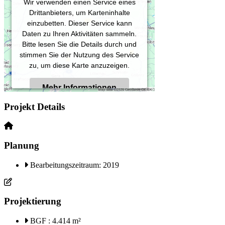
Wir verwenden einen Service eines
Drittanbieters, um Karteninhalte
einzubetten. Dieser Service kann
Daten zu Ihren Aktivitäten sammeln.
Bitte lesen Sie die Details durch und
stimmen Sie der Nutzung des Service
zu, um diese Karte anzuzeigen.
Mehr Informationen
Projekt Details
Akzeptieren
Powered by
Usercentrics Consent
Planung
Management Platform
Bearbeitungszeitraum: 2019
Projektierung
BGF : 4.414 m²