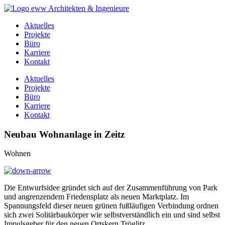
Aktuelles
Projekte
Büro
Karriere
Kontakt
Aktuelles
Projekte
Büro
Karriere
Kontakt
Neubau Wohnanlage in Zeitz
Wohnen
Die Entwurfsidee gründet sich auf der Zusammenführung von Park
und angrenzendem Friedensplatz als neuen Marktplatz. Im
Spannungsfeld dieser neuen grünen fußläufigen Verbindung ordnen
sich zwei Solitärbaukörper wie selbstverständlich ein und sind selbst
Impulsgeber für den neuen Ortskern Tröglitz.