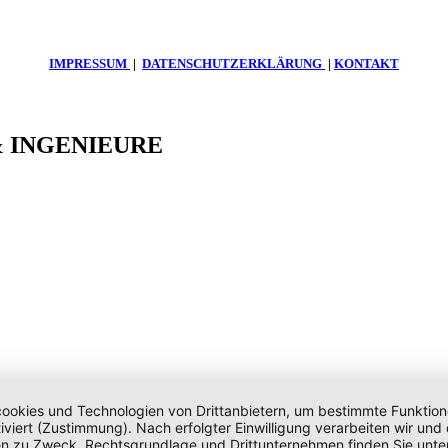
IMPRESSUM
|
DATENSCHUTZERKLÄRUNG
|
KONTAKT
 & INGENIEURE
okies und Technologien von Drittanbietern, um bestimmte Funktionen 
iviert (Zustimmung). Nach erfolgter Einwilligung verarbeiten wir un
nen zu Zweck, Rechtsgrundlage und Drittunternehmen finden Sie unte