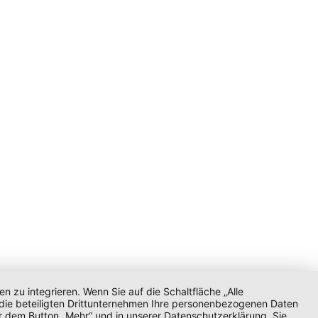
zu integrieren. Wenn Sie auf die Schaltfläche „Alle
d die beteiligten Drittunternehmen Ihre personenbezogenen Daten
r dem Button „Mehr“ und in unserer Datenschutzerklärung. Sie