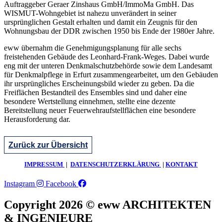
Auftraggeber Geraer Zinshaus GmbH/ImmoMa GmbH. Das
WISMUT-Wohngebiet ist nahezu unverändert in seiner
ursprünglichen Gestalt erhalten und damit ein Zeugnis für den
Wohnungsbau der DDR zwischen 1950 bis Ende der 1980er Jahre.
eww übernahm die Genehmigungsplanung für alle sechs
freistehenden Gebäude des Leonhard-Frank-Weges. Dabei wurde
eng mit der unteren Denkmalschutzbehörde sowie dem Landesamt
für Denkmalpflege in Erfurt zusammengearbeitet, um den Gebäuden
ihr ursprüngliches Erscheinungsbild wieder zu geben. Da die
Freiflächen Bestandteil des Ensembles sind und daher eine
besondere Wertstellung einnehmen, stellte eine dezente
Bereitstellung neuer Feuerwehraufstellflächen eine besondere
Herausforderung dar.
Zurück zur Übersicht
IMPRESSUM
|
DATENSCHUTZERKLÄRUNG
|
KONTAKT
Instagram
Facebook
Copyright 2026 © eww ARCHITEKTEN
& INGENIEURE