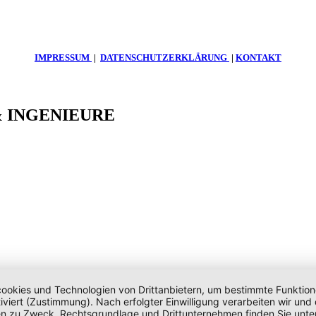
IMPRESSUM
|
DATENSCHUTZERKLÄRUNG
|
KONTAKT
 & INGENIEURE
okies und Technologien von Drittanbietern, um bestimmte Funktionen 
iviert (Zustimmung). Nach erfolgter Einwilligung verarbeiten wir un
nen zu Zweck, Rechtsgrundlage und Drittunternehmen finden Sie unte