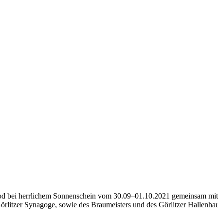
wood bei herrlichem Sonnenschein vom 30.09–01.10.2021 gemeinsam m
Görlitzer Synagoge, sowie des Braumeisters und des Görlitzer Hallenha