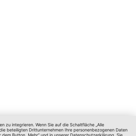
zu integrieren. Wenn Sie auf die Schaltfläche „Alle
d die beteiligten Drittunternehmen Ihre personenbezogenen Daten
r dem Button „Mehr“ und in unserer Datenschutzerklärung. Sie